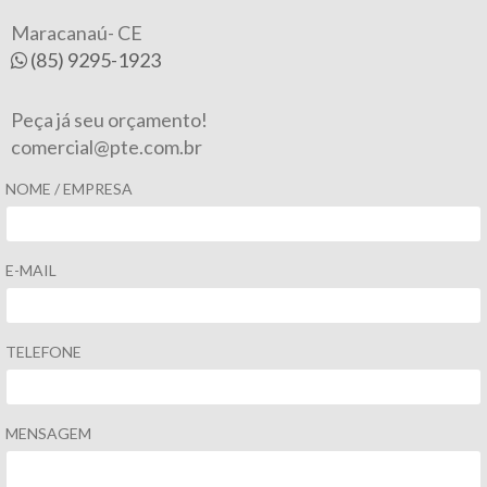
Maracanaú- CE
(85) 9295-1923
Peça já seu orçamento!
comercial@pte.com.br
NOME / EMPRESA
E-MAIL
TELEFONE
MENSAGEM